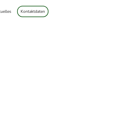
uelles
Kontaktdaten
r