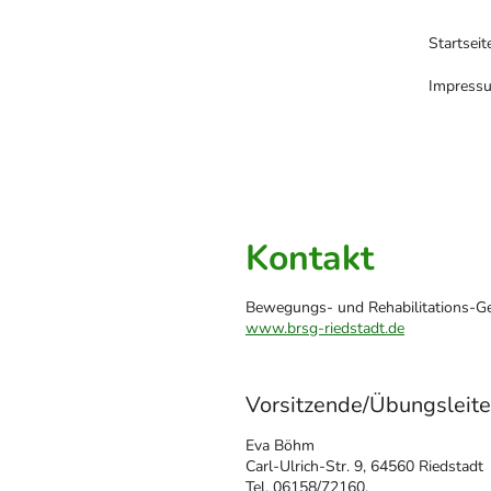
Startseit
Impress
Kontakt
Bewegungs- und Rehabilitations-Ge
www.brsg-riedstadt.de
Vorsitzende/Übungsleite
Eva Böhm
Carl-Ulrich-Str. 9, 64560 Riedstadt
Tel. 06158/72160,