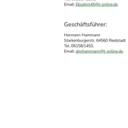
Email:
Eboehm45@t-online.de
Geschäftsführer:
Hermann Hammann
Starkenburgerstr, 64560 Riedstadt
Tel. 06158/1453,
Email:
ahohammann@t-online.de